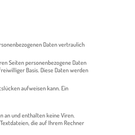
ersonenbezogenen Daten vertraulich
seren Seiten personenbezogene Daten
reiwilliger Basis. Diese Daten werden
itslücken aufweisen kann. Ein
n an und enthalten keine Viren.
 Textdateien, die auf Ihrem Rechner