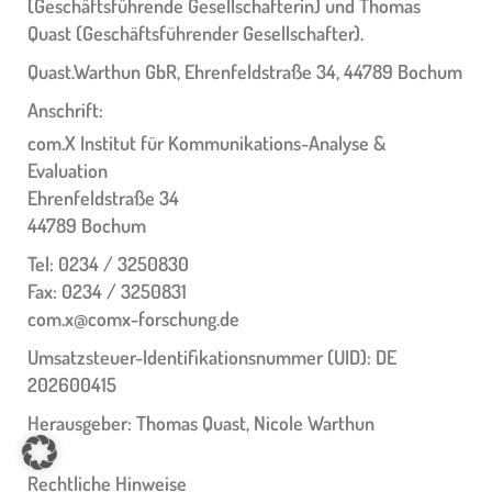
(Geschäftsführende Gesellschafterin) und Thomas
Quast (Geschäftsführender Gesellschafter).
Quast.Warthun GbR, Ehrenfeldstraße 34, 44789 Bochum
Anschrift:
com.X Institut für Kommunikations-Analyse &
Evaluation
Ehrenfeldstraße 34
44789 Bochum
Tel: 0234 / 3250830
Fax: 0234 / 3250831
com.x@comx-forschung.de
Umsatzsteuer-Identifikationsnummer (UID): DE
202600415
Herausgeber: Thomas Quast, Nicole Warthun
Rechtliche Hinweise