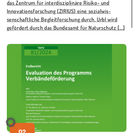
das Zentrum für interdisziplinäre Risiko- und
Innovationsforschung (ZIRIUS) eine sozialwis-
senschaftliche Begleitforschung durch. UrbI wird
gefördert durch das Bundesamt für Naturschutz [...]
02