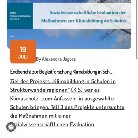
19
JULI
By Alexandra Jagorz
Endbericht zur Begleitforschung Klimabildung in Sch ...
Ziel des Projekts „Klimabildung in Schulen in
Strukturwandelregionen“ (KiS) war es,
Klimaschutz „zum Anfassen“ in ausgewählte
Schulen bringen. Teil 3 des Projekts untersuchte
die Maßnahmen mit einer
sozialwissenschaftlichen Evaluation.