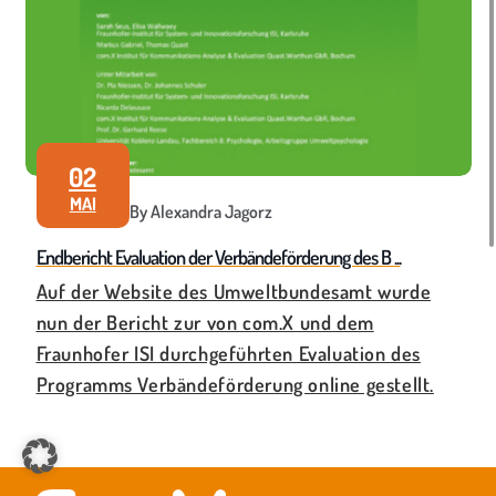
02
MAI
By Alexandra Jagorz
Endbericht Evaluation der Verbändeförderung des B ...
Auf der Website des Umweltbundesamt wurde
nun der Bericht zur von com.X und dem
Fraunhofer ISI durchgeführten Evaluation des
Programms Verbändeförderung online gestellt.