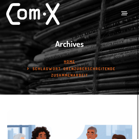
Archives
HOME
SCHLAGWORT:
GRENZÜBERSCHREITENDE
ZUSAMMENARBEIT