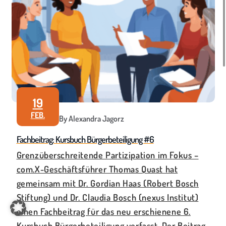
19
FEB.
By Alexandra Jagorz
Fachbeitrag: Kursbuch Bürgerbeteiligung #6
Grenzüberschreitende Partizipation im Fokus –
com.X-Geschäftsführer Thomas Quast hat
gemeinsam mit Dr. Gordian Haas (Robert Bosch
Stiftung) und Dr. Claudia Bosch (nexus Institut)
einen Fachbeitrag für das neu erschienene 6.
Kursbuch Bürgerbeteiligung verfasst. Der Beitrag