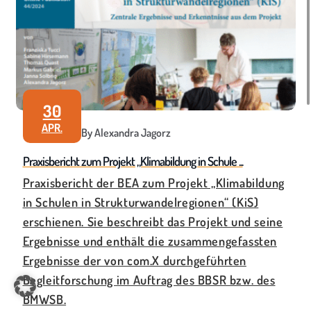
30
APR.
By Alexandra Jagorz
Praxisbericht zum Projekt „Klimabildung in Schule ...
Praxisbericht der BEA zum Projekt „Klimabildung
in Schulen in Strukturwandelregionen“ (KiS)
erschienen. Sie beschreibt das Projekt und seine
Ergebnisse und enthält die zusammengefassten
Ergebnisse der von com.X durchgeführten
Begleitforschung im Auftrag des BBSR bzw. des
BMWSB.