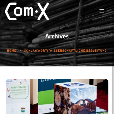
Archives
HOME
SCHLAGWORT:
WISSENSCHAFTLICHE BEGLEITUNG