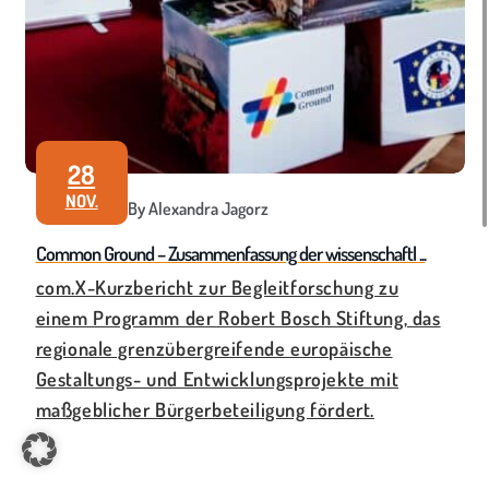
28
NOV.
By Alexandra Jagorz
Common Ground – Zusammenfassung der wissenschaftl ...
com.X-Kurzbericht zur Begleitforschung zu
einem Programm der Robert Bosch Stiftung, das
regionale grenzübergreifende europäische
Gestaltungs- und Entwicklungsprojekte mit
maßgeblicher Bürgerbeteiligung fördert.