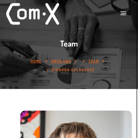
Team
HOME
ÜBER UNS
TEAM
RICARDA DELASAUCE