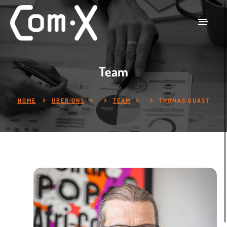
Team
HOME
ÜBER UNS
TEAM
THOMAS QUAST