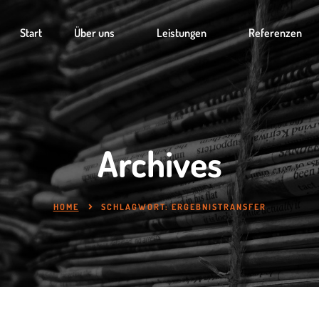
Start
Über uns
Leistungen
Referenzen
Archives
HOME
SCHLAGWORT:
ERGEBNISTRANSFER