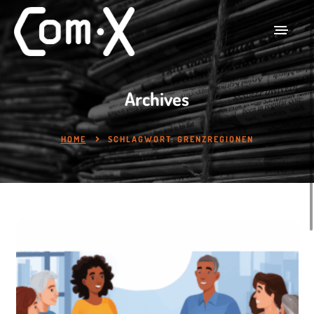
Archives
HOME
SCHLAGWORT:
GRENZREGIONEN