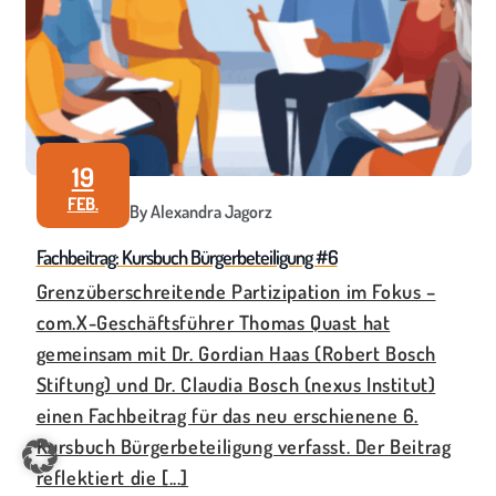
19
FEB.
By Alexandra Jagorz
Fachbeitrag: Kursbuch Bürgerbeteiligung #6
Grenzüberschreitende Partizipation im Fokus –
com.X-Geschäftsführer Thomas Quast hat
gemeinsam mit Dr. Gordian Haas (Robert Bosch
Stiftung) und Dr. Claudia Bosch (nexus Institut)
einen Fachbeitrag für das neu erschienene 6.
Kursbuch Bürgerbeteiligung verfasst. Der Beitrag
reflektiert die [...]