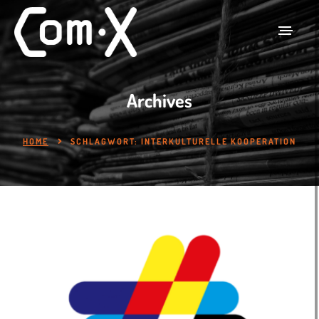
Archives
HOME
SCHLAGWORT:
INTERKULTURELLE KOOPERATION