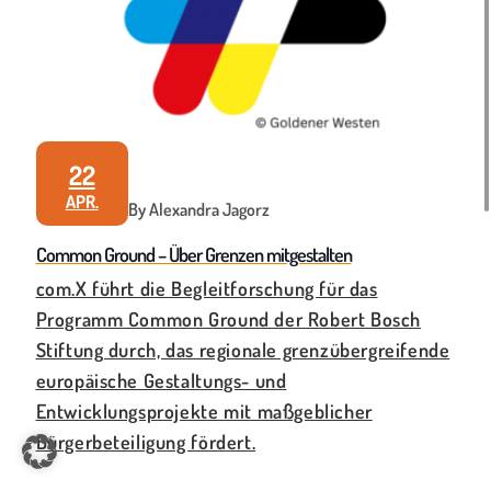
22
APR.
By Alexandra Jagorz
Common Ground – Über Grenzen mitgestalten
com.X führt die Begleitforschung für das
Programm Common Ground der Robert Bosch
Stiftung durch, das regionale grenzübergreifende
europäische Gestaltungs- und
Entwicklungsprojekte mit maßgeblicher
Bürgerbeteiligung fördert.