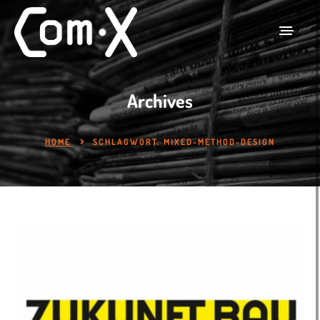
Archives
HOME
SCHLAGWORT:
MIXED-METHOD-DESIGN