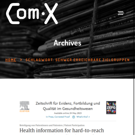
Archives
HOME
SCHLAGWORT:
SCHWER ERREICHBARE ZIELGRUPPEN