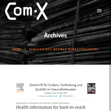
Archives
HOME
SCHLAGWORT:
SOZIALE BENACHTEILIGUNG